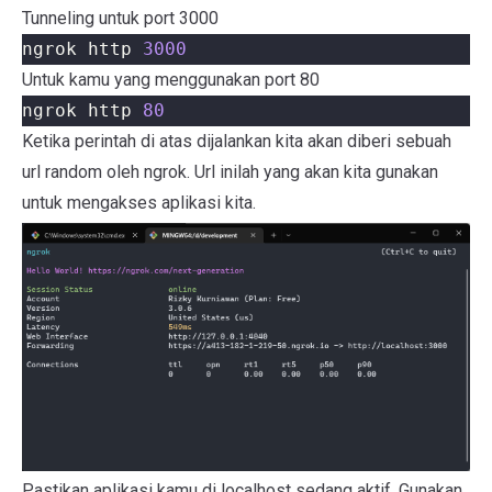
Tunneling untuk port 3000
ngrok http 
3000
Untuk kamu yang menggunakan port 80
ngrok http 
80
Ketika perintah di atas dijalankan kita akan diberi sebuah
url random oleh ngrok. Url inilah yang akan kita gunakan
untuk mengakses aplikasi kita.
Pastikan aplikasi kamu di localhost sedang aktif. Gunakan