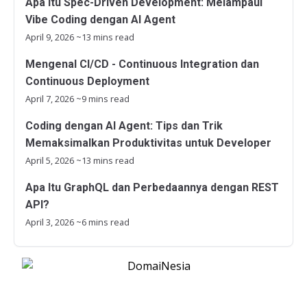
Apa Itu Spec-Driven Development: Melampaui
Vibe Coding dengan AI Agent
April 9, 2026
~13 mins read
Mengenal CI/CD - Continuous Integration dan
Continuous Deployment
April 7, 2026
~9 mins read
Coding dengan AI Agent: Tips dan Trik
Memaksimalkan Produktivitas untuk Developer
April 5, 2026
~13 mins read
Apa Itu GraphQL dan Perbedaannya dengan REST
API?
April 3, 2026
~6 mins read