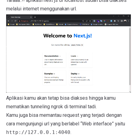
Taraaa..!! aplikasi next js di localhost sudah bisa diakses
melalui internet menggunakan url.
Aplikasi kamu akan tetap bisa diakses hingga kamu
mematikan tunneling ngrok di terminal tadi.
Kamu juga bisa memantau request yang terjadi dengan
cara mengunjungi url yang berlabel “Web interface” yaitu
http://127.0.0.1:4040
.