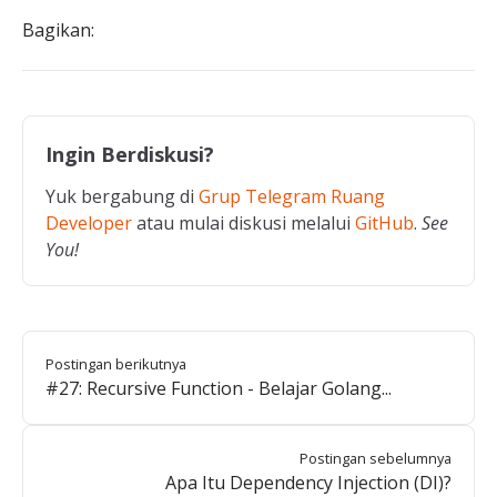
Bagikan:
Ingin Berdiskusi?
Yuk bergabung di
Grup Telegram Ruang
Developer
atau mulai diskusi melalui
GitHub
.
See
You!
Postingan berikutnya
#27: Recursive Function - Belajar Golang...
Postingan sebelumnya
Apa Itu Dependency Injection (DI)?