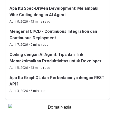
Apa Itu Spec-Driven Development: Melampaui
Vibe Coding dengan AI Agent
April 9, 2026
~13 mins read
Mengenal CI/CD - Continuous Integration dan
Continuous Deployment
April 7, 2026
~9 mins read
Coding dengan AI Agent: Tips dan Trik
Memaksimalkan Produktivitas untuk Developer
April 5, 2026
~13 mins read
Apa Itu GraphQL dan Perbedaannya dengan REST
API?
April 3, 2026
~6 mins read