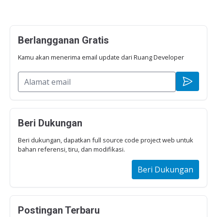
Berlangganan Gratis
Kamu akan menerima email update dari Ruang Developer
Beri Dukungan
Beri dukungan, dapatkan full source code project web untuk
bahan referensi, tiru, dan modifikasi.
Beri Dukungan
Postingan Terbaru