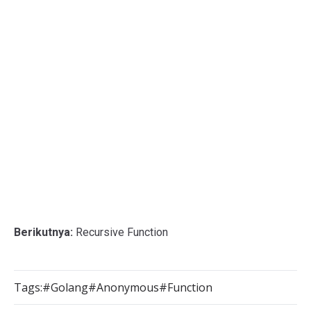
Berikutnya:
Recursive Function
Tags:
#Golang
#Anonymous
#Function