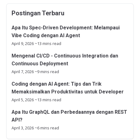
Postingan Terbaru
Apa Itu Spec-Driven Development: Melampaui
Vibe Coding dengan AI Agent
April 9, 2026
~13 mins read
Mengenal CI/CD - Continuous Integration dan
Continuous Deployment
April 7, 2026
~9 mins read
Coding dengan AI Agent: Tips dan Trik
Memaksimalkan Produktivitas untuk Developer
April 5, 2026
~13 mins read
Apa Itu GraphQL dan Perbedaannya dengan REST
API?
April 3, 2026
~6 mins read