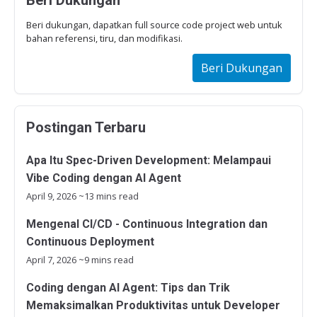
Beri Dukungan
Beri dukungan, dapatkan full source code project web untuk
bahan referensi, tiru, dan modifikasi.
Beri Dukungan
Postingan Terbaru
Apa Itu Spec-Driven Development: Melampaui
Vibe Coding dengan AI Agent
April 9, 2026
~13 mins read
Mengenal CI/CD - Continuous Integration dan
Continuous Deployment
April 7, 2026
~9 mins read
Coding dengan AI Agent: Tips dan Trik
Memaksimalkan Produktivitas untuk Developer