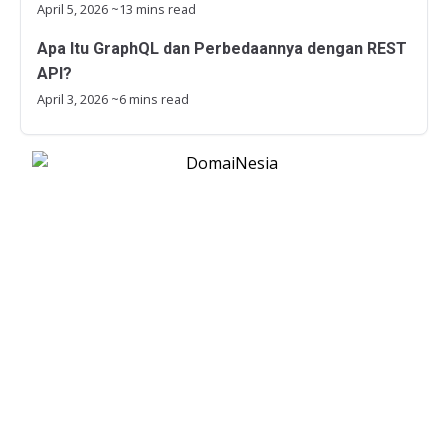
April 5, 2026
~13 mins read
Apa Itu GraphQL dan Perbedaannya dengan REST
API?
April 3, 2026
~6 mins read