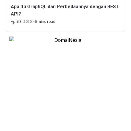
Apa Itu GraphQL dan Perbedaannya dengan REST
API?
April 3, 2026
~6 mins read