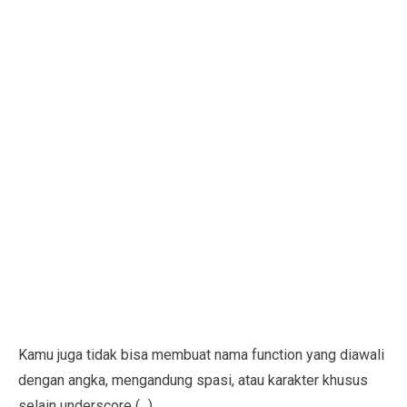
Kamu juga tidak bisa membuat nama function yang diawali
dengan angka, mengandung spasi, atau karakter khusus
selain underscore (_).