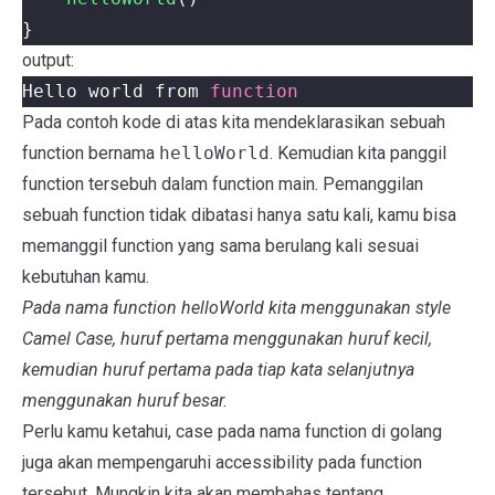
}
output:
Hello world from 
function
Pada contoh kode di atas kita mendeklarasikan sebuah
function bernama
helloWorld
. Kemudian kita panggil
function tersebuh dalam function main. Pemanggilan
sebuah function tidak dibatasi hanya satu kali, kamu bisa
memanggil function yang sama berulang kali sesuai
kebutuhan kamu.
Pada nama function helloWorld kita menggunakan style
Camel Case, huruf pertama menggunakan huruf kecil,
kemudian huruf pertama pada tiap kata selanjutnya
menggunakan huruf besar.
Perlu kamu ketahui, case pada nama function di golang
juga akan mempengaruhi accessibility pada function
tersebut. Mungkin kita akan membahas tentang