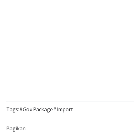
Tags:
#Go
#Package
#Import
Bagikan: