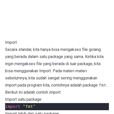
Import
Secara standar, kita hanya bisa mengakses file golang
yang berada dalam satu package yang sama. Ketika kita
ingin mengakses file yang berada di luar package, kita
bisa menggunakan Import. Pada materi-materi
sebelumnya, kita sudah sangat sering menggunakan
import pada program kita, contohnya adalah package
fmt
.
Berikut ini adalah contoh import:
Import satu package
import
"fmt"
Import lebih dari satu package