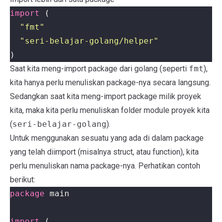
import
(
"fmt"
"seri-belajar-golang/helper"
)
Saat kita meng-import package dari golang (seperti
fmt
),
kita hanya perlu menuliskan package-nya secara langsung.
Sedangkan saat kita meng-import package milik proyek
kita, maka kita perlu menuliskan folder module proyek kita
(
seri-belajar-golang
).
Untuk menggunakan sesuatu yang ada di dalam package
yang telah diimport (misalnya struct, atau function), kita
perlu menuliskan nama package-nya. Perhatikan contoh
berikut:
package
main
import
(