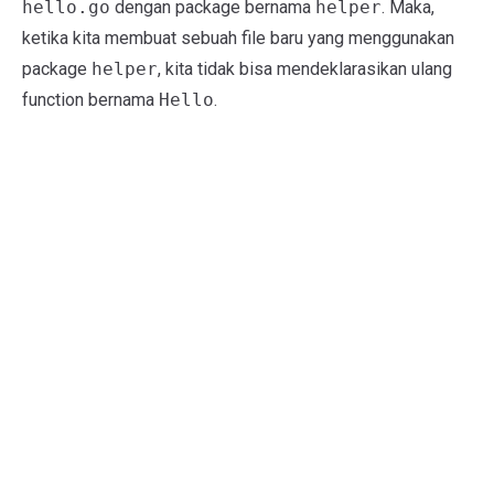
hello.go
dengan package bernama
helper
. Maka,
ketika kita membuat sebuah file baru yang menggunakan
package
helper
, kita tidak bisa mendeklarasikan ulang
function bernama
Hello
.