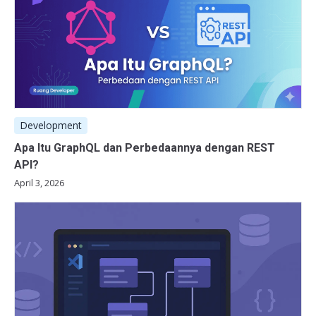
Development
Apa Itu GraphQL dan Perbedaannya dengan REST
API?
April 3, 2026